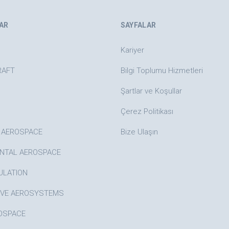
AR
SAYFALAR
Kariyer
RAFT
Bilgi Toplumu Hizmetleri
Şartlar ve Koşullar
Çerez Politikası
 AEROSPACE
Bize Ulaşın
NTAL AEROSPACE
ULATION
IVE AEROSYSTEMS
OSPACE