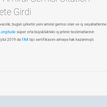
te Girdi
avacılık, bugün şirketin yeni amiral gemisi olan ve iş seyahatlerine
 Longitude
süper orta büyüklükteki iş jetinin teslimatlarının
Eylül 2019 da
FAA
tipi sertifikasını almaya hak kazanmıştı.