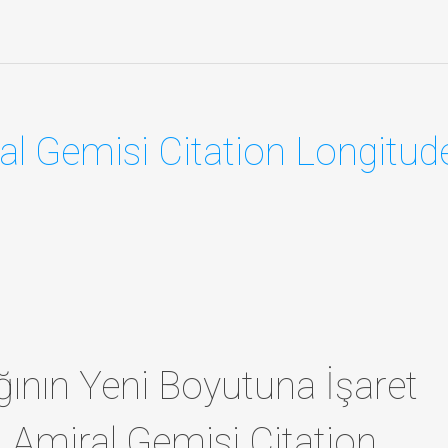
al Gemisi Citation Longitud
ğının Yeni Boyutuna İşaret
 Amiral Gemisi Citation