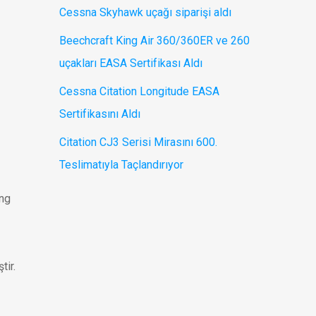
Cessna Skyhawk uçağı siparişi aldı
Beechcraft King Air 360/360ER ve 260
uçakları EASA Sertifikası Aldı
Cessna Citation Longitude EASA
Sertifikasını Aldı
Citation CJ3 Serisi Mirasını 600.
Teslimatıyla Taçlandırıyor
ing
tir.