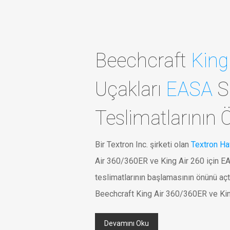
Beechcraft
King
Uçakları
EASA
Se
Teslimatlarının 
Bir Textron Inc. şirketi olan
Textron Ha
Air 360/360ER ve King Air 260 için EA
teslimatlarının başlamasının önünü açt
Beechcraft King Air 360/360ER ve King 
Devamını Oku