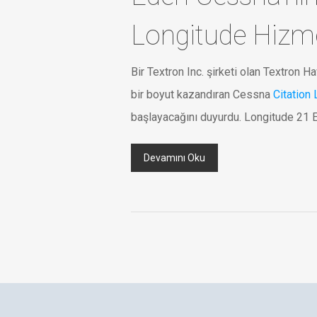
Longitude Hizme
Bir Textron Inc. şirketi olan Textron H
bir boyut kazandıran Cessna
Citation
başlayacağını duyurdu. Longitude 21 
Devamını Oku