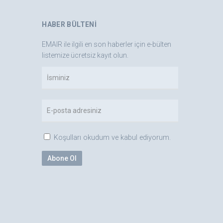
HABER BÜLTENI
EMAIR ile ilgili en son haberler için e-bülten
listemize ücretsiz kayıt olun.
Koşulları okudum ve kabul ediyorum.