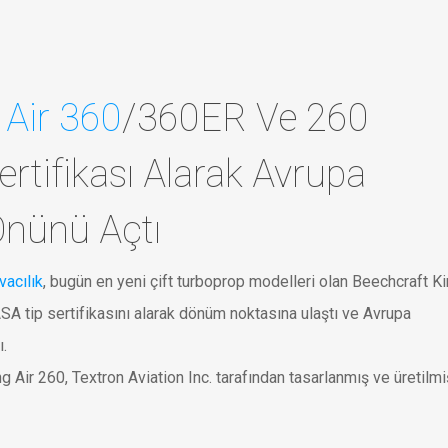
 Air 360
/360ER Ve 260
rtifikası Alarak Avrupa
Önünü Açtı
vacılık
, bugün en yeni çift turboprop modelleri olan Beechcraft K
SA tip sertifikasını alarak dönüm noktasına ulaştı ve Avrupa
ı.
Air 260, Textron Aviation Inc. tarafından tasarlanmış ve üretilmiş