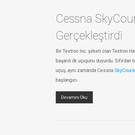
Cessna SkyCour
Gerçekleştirdi
Bir Textron Inc. şirketi olan Textron 
başarılı ilk uçuşunu duyurdu. Sıfırdan 
uçuş; aynı zamanda Cessna
SkyCouri
başlangıcı.
Devamını Oku