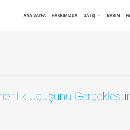
ANA SAYFA
HAKKIMIZDA
SATIŞ
BAKIM
H
er İlk Uçuşunu Gerçekleştir