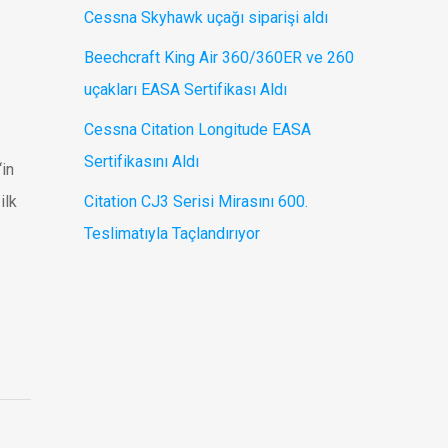
Cessna Skyhawk uçağı siparişi aldı
Beechcraft King Air 360/360ER ve 260
uçakları EASA Sertifikası Aldı
Cessna Citation Longitude EASA
Sertifikasını Aldı
‘in
ilk
Citation CJ3 Serisi Mirasını 600.
Teslimatıyla Taçlandırıyor