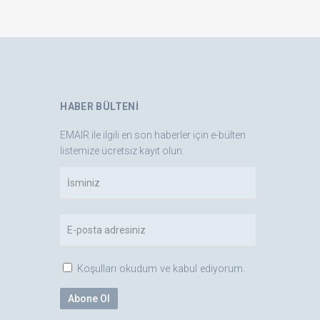
HABER BÜLTENI
EMAIR ile ilgili en son haberler için e-bülten
listemize ücretsiz kayıt olun.
Koşulları okudum ve kabul ediyorum.