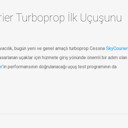
ier Turboprop İlk Uçuşunu
Havacılık, bugün yeni ve genel amaçlı turboprop Cessna
SkyCourier
tasarlanan uçaklar için hizmete giriş yönünde önemli bir adım olan 
er
‘in performansının doğrulanacağı uçuş test programının da