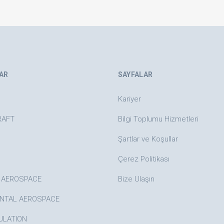
AR
SAYFALAR
Kariyer
RAFT
Bilgi Toplumu Hizmetleri
Şartlar ve Koşullar
Çerez Politikası
 AEROSPACE
Bize Ulaşın
NTAL AEROSPACE
ULATION